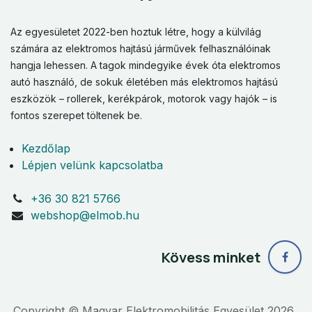
Az egyesületet 2022-ben hoztuk létre, hogy a külvilág
számára az elektromos hajtású járművek felhasználóinak
hangja lehessen. A tagok mindegyike évek óta elektromos
autó használó, de sokuk életében más elektromos hajtású
eszközök – rollerek, kerékpárok, motorok vagy hajók – is
fontos szerepet töltenek be.
Kezdőlap
Lépjen velünk kapcsolatba
+36 30 821 5766
webshop@elmob.hu
Kövess minket
Copyright © Magyar Elektromobilitás Egyesület 2026