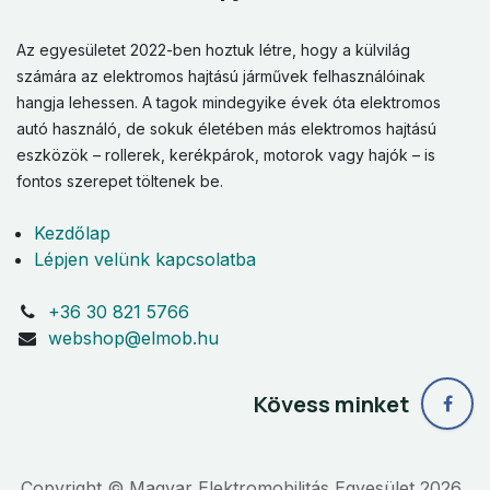
Az egyesületet 2022-ben hoztuk létre, hogy a külvilág
számára az elektromos hajtású járművek felhasználóinak
hangja lehessen. A tagok mindegyike évek óta elektromos
autó használó, de sokuk életében más elektromos hajtású
eszközök – rollerek, kerékpárok, motorok vagy hajók – is
fontos szerepet töltenek be.
Kezdőlap
Lépjen velünk kapcsolatba
+36 30 821 5766
webshop@elmob.hu
Kövess minket
Copyright © Magyar Elektromobilitás Egyesület 2026