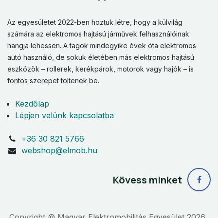
Az egyesületet 2022-ben hoztuk létre, hogy a külvilág
számára az elektromos hajtású járművek felhasználóinak
hangja lehessen. A tagok mindegyike évek óta elektromos
autó használó, de sokuk életében más elektromos hajtású
eszközök – rollerek, kerékpárok, motorok vagy hajók – is
fontos szerepet töltenek be.
Kezdőlap
Lépjen velünk kapcsolatba
+36 30 821 5766
webshop@elmob.hu
Kövess minket
Copyright © Magyar Elektromobilitás Egyesület 2026