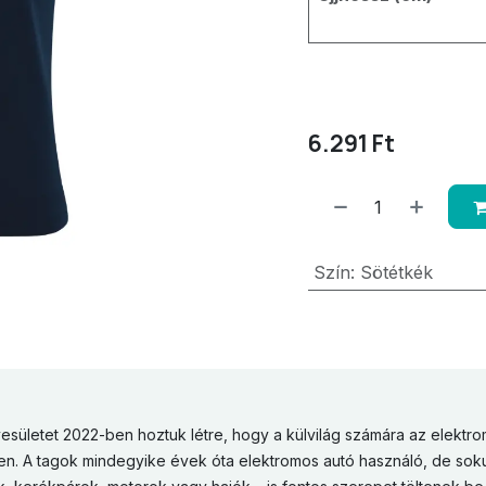
6.291
Ft
Szín
:
Sötétkék
esületet 2022-ben hoztuk létre, hogy a külvilág számára az elektro
en. A tagok mindegyike évek óta elektromos autó használó, de sok