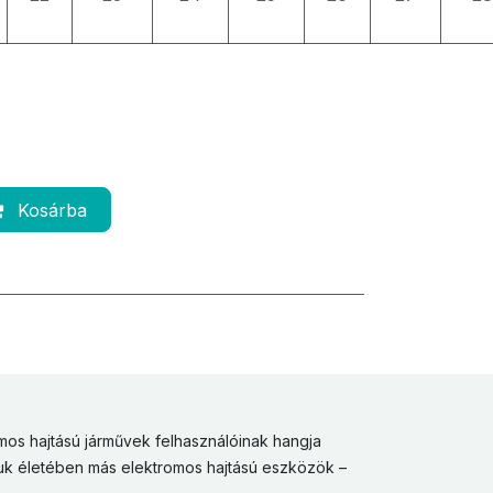
Kosárba
mos hajtású járművek felhasználóinak hangja
uk életében más elektromos hajtású eszközök –