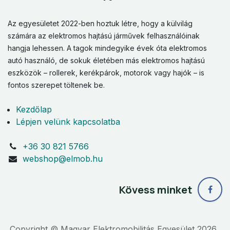
Az egyesületet 2022-ben hoztuk létre, hogy a külvilág
számára az elektromos hajtású járművek felhasználóinak
hangja lehessen. A tagok mindegyike évek óta elektromos
autó használó, de sokuk életében más elektromos hajtású
eszközök – rollerek, kerékpárok, motorok vagy hajók – is
fontos szerepet töltenek be.
Kezdőlap
Lépjen velünk kapcsolatba
+36 30 821 5766
webshop@elmob.hu
Kövess minket
Copyright © Magyar Elektromobilitás Egyesület 2026