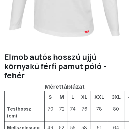
Elmob autós hosszú ujjú
környakú férfi pamut póló -
fehér
Mérettáblázat
S
M
L
XL
XXL
3XL
Testhossz
70
72
74
76
78
80
(cm)
Mellszélesség
49
52
55
58
61
64