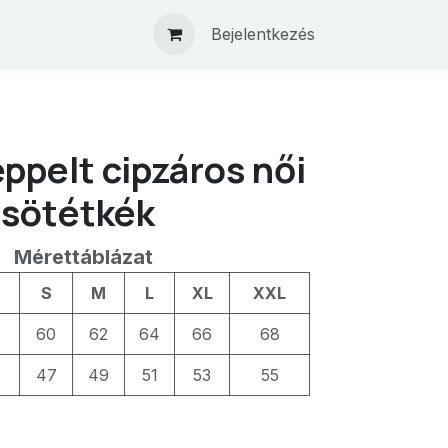
Bejelentkezés
ppelt cipzáros női
 sötétkék
Mérettáblázat
S
M
L
XL
XXL
60
62
64
66
68
47
49
51
53
55