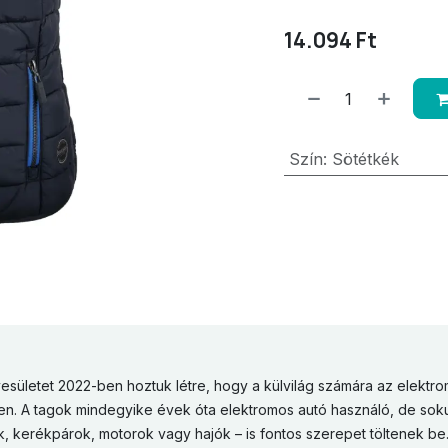
14.094
Ft
Szín
:
Sötétkék
esületet 2022-ben hoztuk létre, hogy a külvilág számára az elektro
en. A tagok mindegyike évek óta elektromos autó használó, de sok
ek, kerékpárok, motorok vagy hajók – is fontos szerepet töltenek be