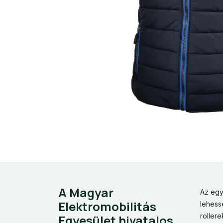
A Magyar
Az egy
Elektromobilitás
lehess
roller
Egyesület hivatalos