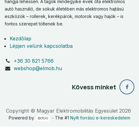
hangja lehessen. A tagok mindegyike évek óta elektromos
autó használó, de sokuk életében más elektromos hajtású
eszközök – rollerek, kerékpárok, motorok vagy hajók – is
fontos szerepet töltenek be.
Kezdőlap
Lépjen velünk kapcsolatba
+36 30 821 5766
webshop@elmob.hu
Kövess minket
Copyright © Magyar Elektromobilitás Egyesület 2026
Powered by
- The #1
Nyílt forrású e-kereskedelem