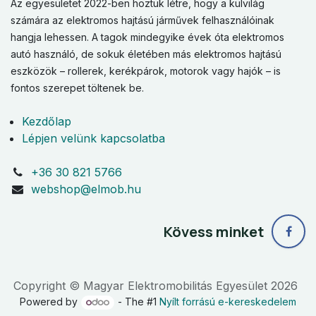
Az egyesületet 2022-ben hoztuk létre, hogy a külvilág
számára az elektromos hajtású járművek felhasználóinak
hangja lehessen. A tagok mindegyike évek óta elektromos
autó használó, de sokuk életében más elektromos hajtású
eszközök – rollerek, kerékpárok, motorok vagy hajók – is
fontos szerepet töltenek be.
Kezdőlap
Lépjen velünk kapcsolatba
+36 30 821 5766
webshop@elmob.hu
Kövess minket
Copyright © Magyar Elektromobilitás Egyesület 2026
Powered by
- The #1
Nyílt forrású e-kereskedelem