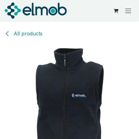
Kihagyás és továbblépés a tartalomhoz
All products