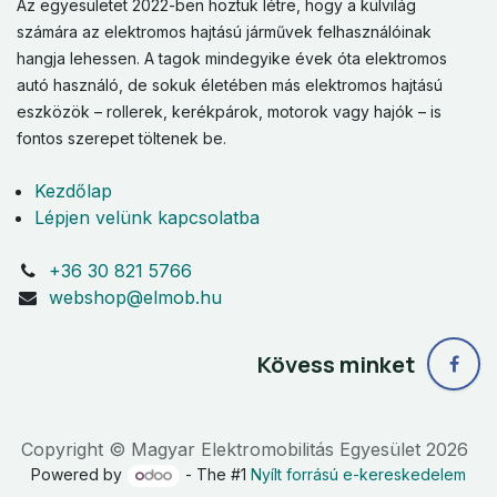
Az egyesületet 2022-ben hoztuk létre, hogy a külvilág
számára az elektromos hajtású járművek felhasználóinak
hangja lehessen. A tagok mindegyike évek óta elektromos
autó használó, de sokuk életében más elektromos hajtású
eszközök – rollerek, kerékpárok, motorok vagy hajók – is
fontos szerepet töltenek be.
Kezdőlap
Lépjen velünk kapcsolatba
+36 30 821 5766
webshop@elmob.hu
Kövess minket
Copyright © Magyar Elektromobilitás Egyesület 2026
Powered by
- The #1
Nyílt forrású e-kereskedelem