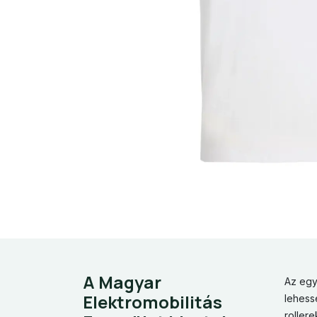
A Magyar
Az egy
Elektromobilitás
lehess
roller